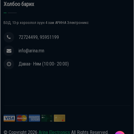
Холбоо барих
БЗД, 13-р хороолол зүүн 4 зам АРИНА Электроникс
72724499, 95951199
info@arina.mn
Даваа- Ням (10:00- 20:00)
© Copyright
2026
Arina Electronics
All Rights Reserved.