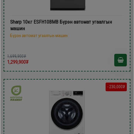
Sharp 10кг ESFH10BMB Бүрэн автомат угаалгын
машин
Бүрэн автомат угаалгын машин
1,699,900₮
1,299,900₮
- 230,000₮