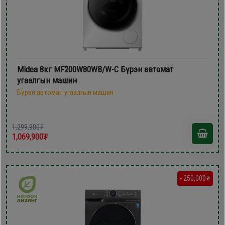
Midea 8кг MF200W80WB/W-C Бүрэн автомат
угаалгын машин
Бүрэн автомат угаалгын машин
1,299,900₮
1,069,900₮
- 250,000₮