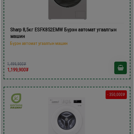
Sharp 8,5кг ESFK852EMW Бүрэн автомат угаалгын
машин
Бүрэн автомат угаалгын машин
1,499,900₮
1,199,900₮
- 350,000₮