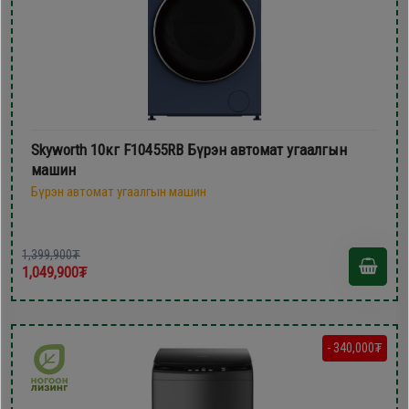
Skyworth 10кг F10455RB Бүрэн автомат угаалгын
машин
Бүрэн автомат угаалгын машин
1,399,900₮
1,049,900₮
- 340,000₮