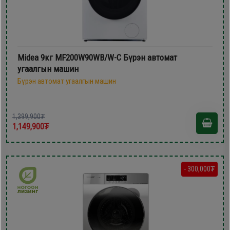
Midea 9кг MF200W90WB/W-C Бүрэн автомат
угаалгын машин
Бүрэн автомат угаалгын машин
1,399,900₮
1,149,900₮
- 300,000₮