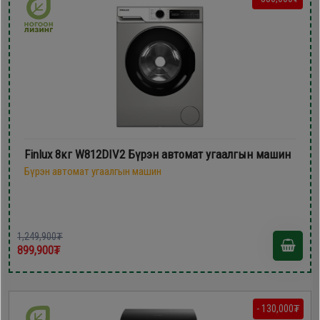
Finlux 8кг W812DIV2 Бүрэн автомат угаалгын машин
Бүрэн автомат угаалгын машин
1,249,900₮
899,900₮
- 130,000₮