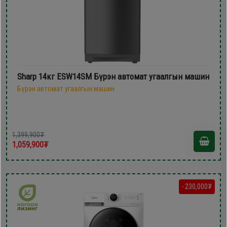
Sharp 14кг ESW14SM Бүрэн автомат угаалгын машин
Бүрэн автомат угаалгын машин
1,399,900₮
1,059,900₮
- 230,000₮