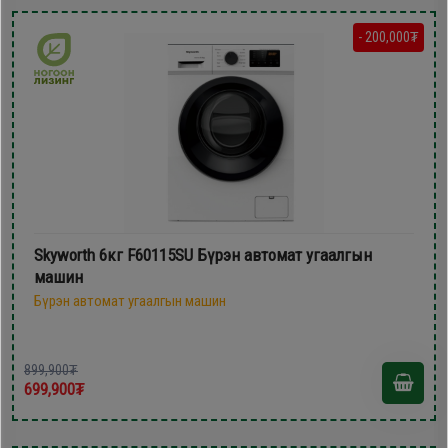
- 200,000₮
Skyworth 6кг F60115SU Бүрэн автомат угаалгын
машин
Бүрэн автомат угаалгын машин
899,900₮
699,900₮