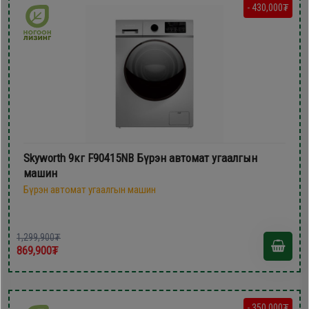
- 430,000₮
Skyworth 9кг F90415NB Бүрэн автомат угаалгын
машин
Бүрэн автомат угаалгын машин
1,299,900₮
869,900₮
- 350,000₮