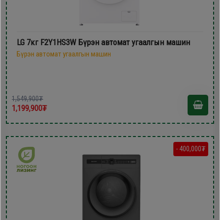
LG 7кг F2Y1HS3W Бүрэн автомат угаалгын машин
Бүрэн автомат угаалгын машин
1,549,900₮
1,199,900₮
- 400,000₮