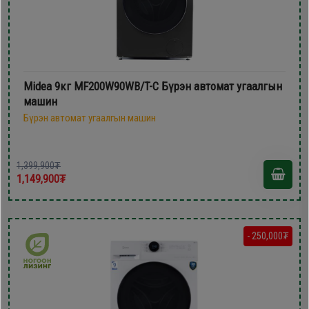
Midea 9кг MF200W90WB/T-C Бүрэн автомат угаалгын
машин
Бүрэн автомат угаалгын машин
1,399,900₮
1,149,900₮
- 250,000₮