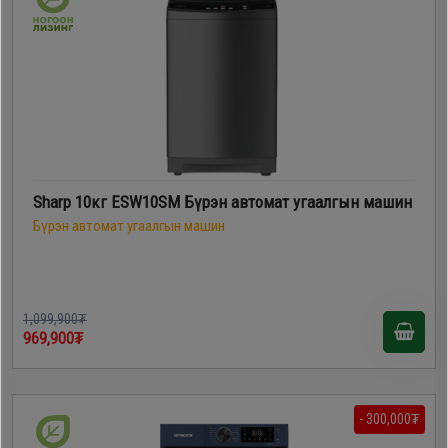
Sharp 10кг ESW10SM Бүрэн автомат угаалгын машин
Бүрэн автомат угаалгын машин
1,099,900₮
969,900₮
- 300,000₮