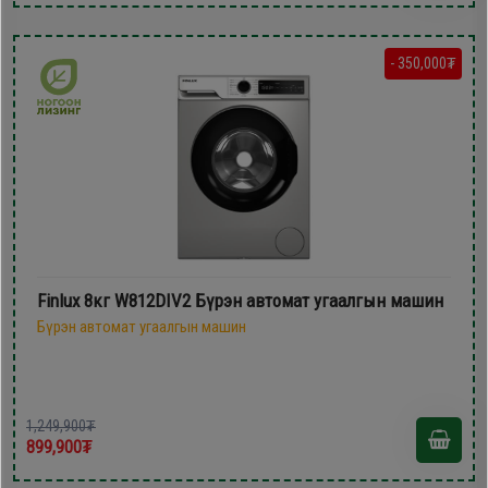
- 350,000₮
Finlux 8кг W812DIV2 Бүрэн автомат угаалгын машин
Бүрэн автомат угаалгын машин
1,249,900₮
899,900₮