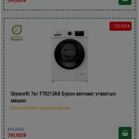
699,900₮
- 150,000₮
Skyworth 7кг F70215AB Бүрэн автомат угаалгын
машин
Бүрэн автомат угаалгын машин
899,900₮
749,900₮