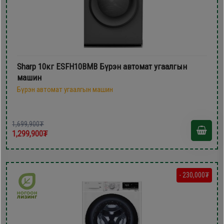
Sharp 10кг ESFH10BMB Бүрэн автомат угаалгын
машин
Бүрэн автомат угаалгын машин
1,699,900₮
1,299,900₮
- 230,000₮