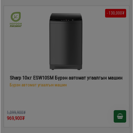
- 130,000₮
Sharp 10кг ESW10SM Бүрэн автомат угаалгын машин
Бүрэн автомат угаалгын машин
1,099,900₮
969,900₮