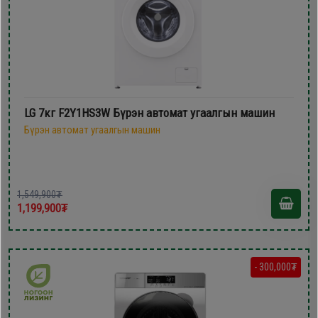
LG 7кг F2Y1HS3W Бүрэн автомат угаалгын машин
Бүрэн автомат угаалгын машин
1,549,900₮
1,199,900₮
- 300,000₮