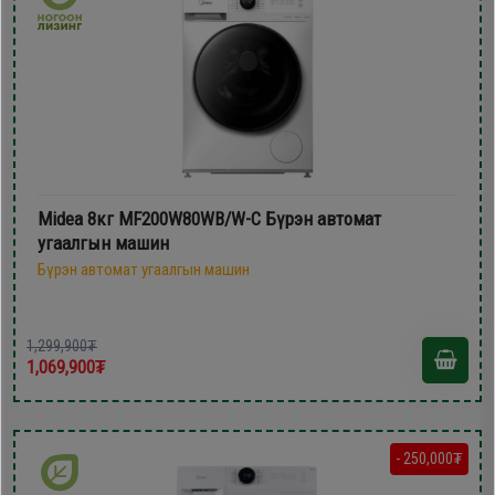
Midea 8кг MF200W80WB/W-C Бүрэн автомат
угаалгын машин
Бүрэн автомат угаалгын машин
1,299,900₮
1,069,900₮
- 250,000₮