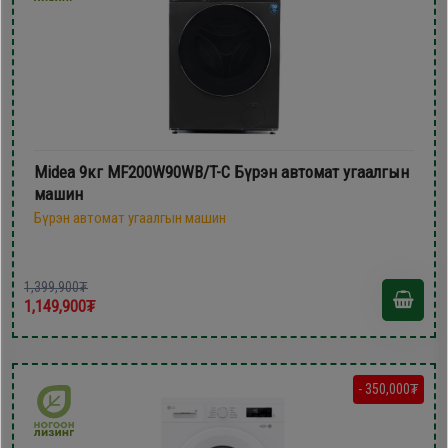
Midea 9кг MF200W90WB/T-C Бүрэн автомат угаалгын
машин
Бүрэн автомат угаалгын машин
1,399,900₮
1,149,900₮
- 350,000₮