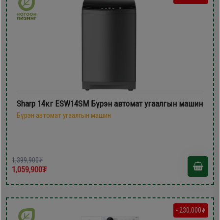
Sharp 14кг ESW14SM Бүрэн автомат угаалгын машин
Бүрэн автомат угаалгын машин
1,399,900₮
1,059,900₮
- 230,000₮