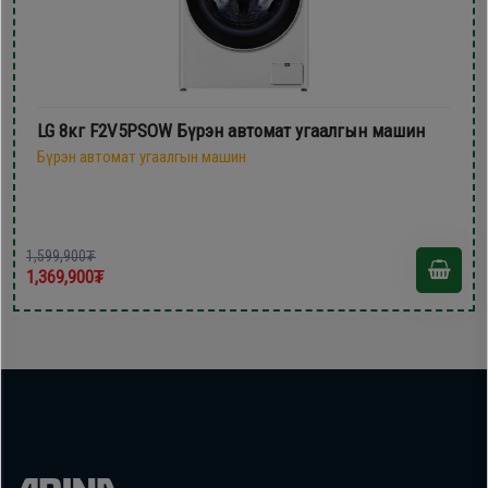
LG 8кг F2V5PSOW Бүрэн автомат угаалгын машин
Бүрэн автомат угаалгын машин
1,599,900₮
1,369,900₮