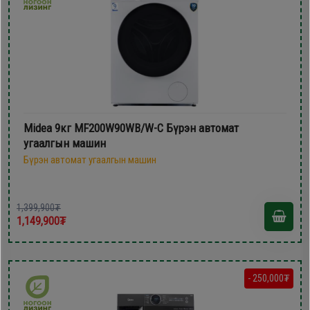
Midea 9кг MF200W90WB/W-C Бүрэн автомат
угаалгын машин
Бүрэн автомат угаалгын машин
1,399,900₮
1,149,900₮
- 250,000₮