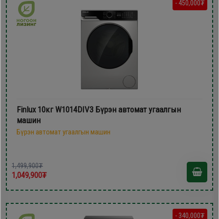
- 450,000₮
Finlux 10кг W1014DIV3 Бүрэн автомат угаалгын
машин
Бүрэн автомат угаалгын машин
1,499,900₮
1,049,900₮
- 340,000₮