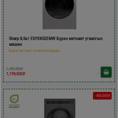
Sharp 8,5кг ESFK852EMW Бүрэн автомат угаалгын
машин
Бүрэн автомат угаалгын машин
1,499,900₮
1,199,900₮
- 400,000₮