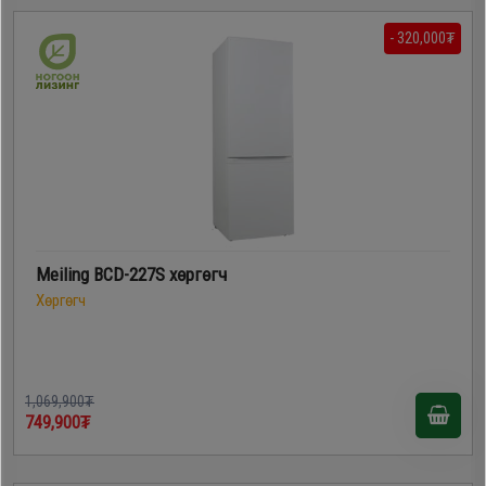
- 320,000₮
Meiling BCD-227S хөргөгч
Хөргөгч
1,069,900₮
749,900₮