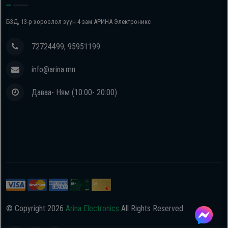
БЗД, 13-р хороолол зүүн 4 зам АРИНА Электроникс
72724499, 95951199
info@arina.mn
Даваа- Ням (10:00- 20:00)
© Copyright
2026
Arina Electronics
All Rights Reserved.