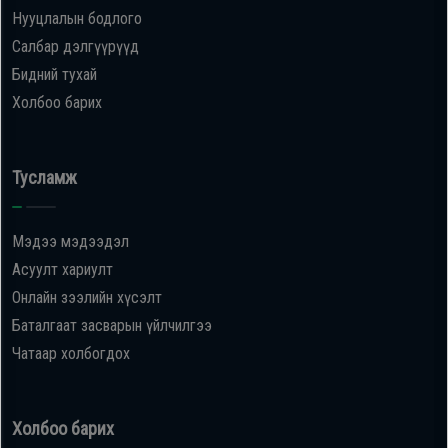
Нууцлалын бодлого
Салбар дэлгүүрүүд
Бидний тухай
Холбоо барих
Тусламж
Мэдээ мэдээдэл
Асуулт хариулт
Онлайн зээлийн хүсэлт
Баталгаат засварын үйлчилгээ
Чатаар холбогдох
Холбоо барих