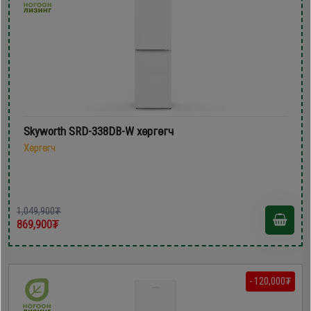
Skyworth SRD-338DB-W хөргөгч
Хөргөгч
1,049,900₮
869,900₮
- 120,000₮