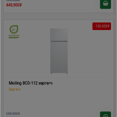
449,900₮
- 100,000₮
Meiling BCD-112 хөргөгч
Хөргөгч
599,900₮