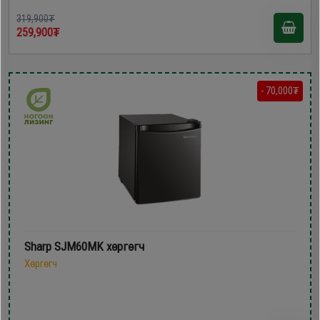
319,900₮
259,900₮
- 70,000₮
Sharp SJM60MK хөргөгч
Хөргөгч