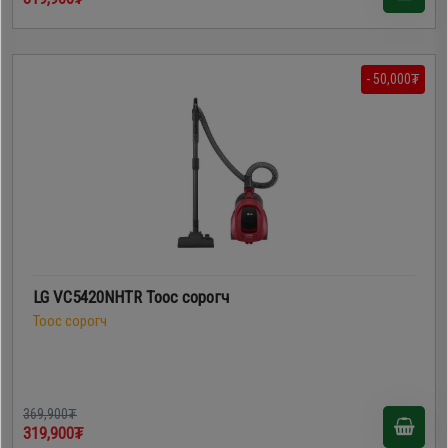
- 50,000₮
LG VC5420NHTR Тоос сорогч
Тоос сорогч
369,900₮
319,900₮