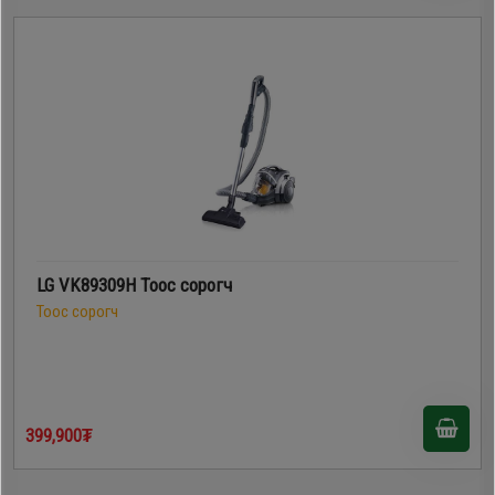
LG VK89309H Тоос сорогч
Тоос сорогч
399,900₮