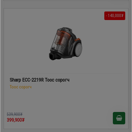
- 140,000₮
Sharp ECC-2219R Тоос сорогч
Тоос сорогч
539,900₮
399,900₮