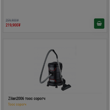
259,900₮
219,900₮
Zilan2006 тоос сорогч
Тоос сорогч