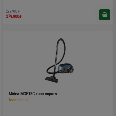
299,900₮
279,900₮
Midea MGE18C тоос сорогч
Тоос сорогч