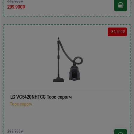
449,900₮
299,900₮
- 84,900₮
LG VC5420NHTCG Тоос сорогч
Тоос сорогч
399,900₮