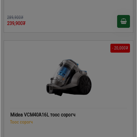
289,900₮
239,900₮
- 20,000₮
Midea VCM40A16L тоос сорогч
Тоос сорогч