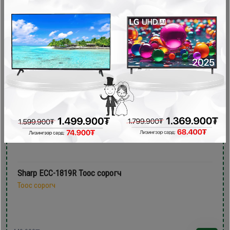
289,900₮
- 150,000₮
Sharp ECC-1819R Тоос сорогч
Тоос сорогч