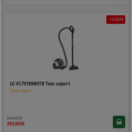
- 10,000₮
LG VC73189NHTB Тоос сорогч
Тоос сорогч
369,900₮
359,900₮