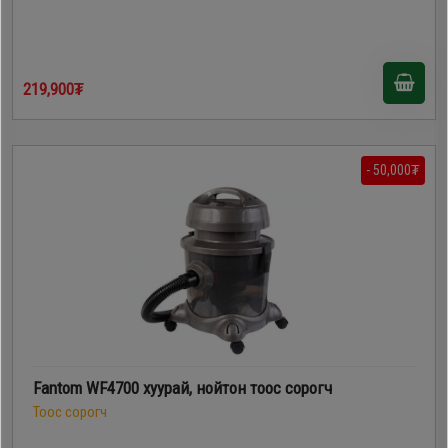
219,900₮
- 50,000₮
Fantom WF4700 хуурай, нойтон тоос сорогч
Тоос сорогч