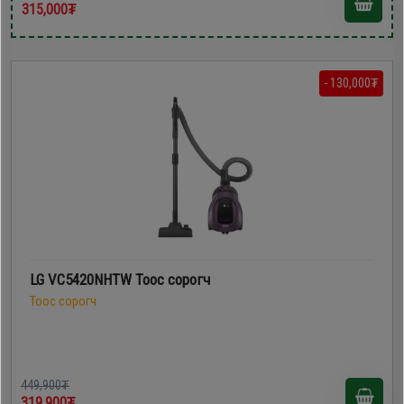
315,000₮
- 130,000₮
LG VC5420NHTW Тоос сорогч
Тоос сорогч
449,900₮
319,900₮