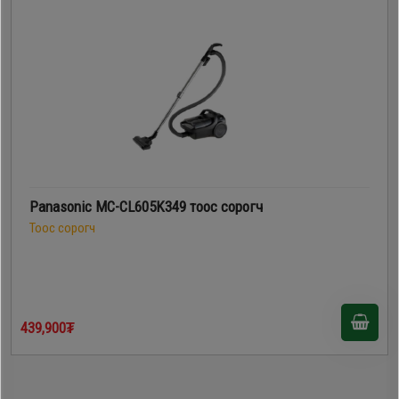
Panasonic MC-CL605K349 тоос сорогч
Тоос сорогч
439,900₮