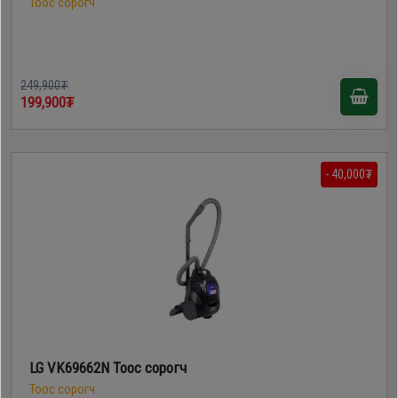
Тоос сорогч
249,900₮
199,900₮
- 40,000₮
LG VK69662N Тоос сорогч
Тоос сорогч