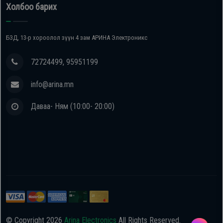
Холбоо барих
БЗД, 13-р хороолол зүүн 4 зам АРИНА Электроникс
72724499, 95951199
info@arina.mn
Даваа- Ням (10:00- 20:00)
© Copyright
2026
Arina Electronics
All Rights Reserved.