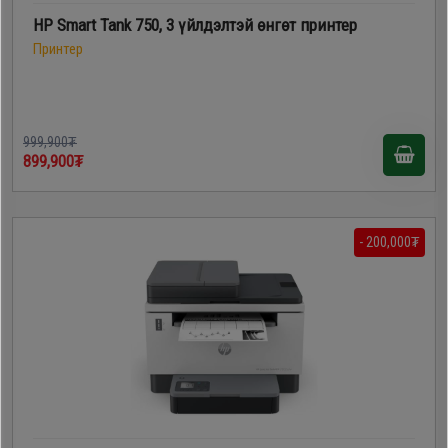
HP Smart Tank 750, 3 үйлдэлтэй өнгөт принтер
Принтер
999,900₮
899,900₮
- 200,000₮