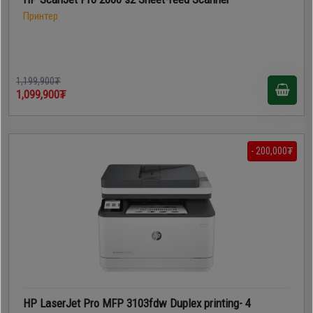
Принтер
1,199,900₮
1,099,900₮
- 200,000₮
HP LaserJet Pro MFP 3103fdw Duplex printing- 4