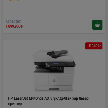
2,099,900₮
1,899,900₮
- 400,000₮
HP LaserJet M440nda A3, 3 үйлдэлтэй хар лазер
принтер