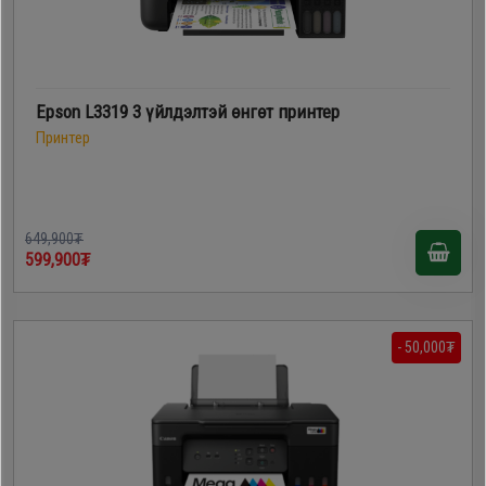
Epson L3319 3 үйлдэлтэй өнгөт принтер
Принтер
649,900₮
599,900₮
- 50,000₮