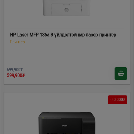
HP Laser MFP 136a 3 үйлдэлтэй хар лазер принтер
Принтер
699,900₮
599,900₮
- 50,000₮