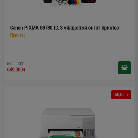
Canon PIXMA G3730 ID, 3 үйлдэлтэй өнгөт принтер
Принтер
699,900₮
649,900₮
- 50,000₮