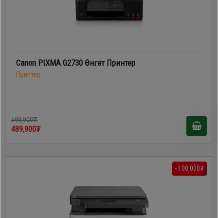
Canon PIXMA G2730 Өнгөт Принтер
Принтер
599,900₮
489,900₮
- 100,000₮