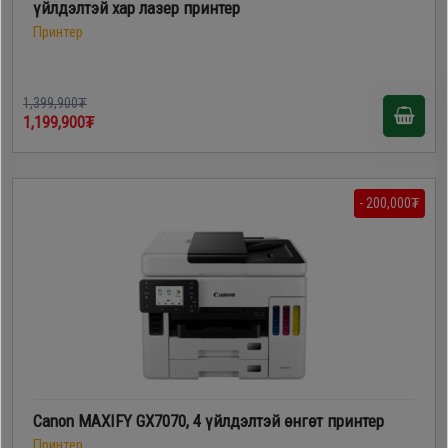
үйлдэлтэй хар лазер принтер
Принтер
1,399,900₮
1,199,900₮
- 200,000₮
Canon MAXIFY GX7070, 4 үйлдэлтэй өнгөт принтер
Принтер