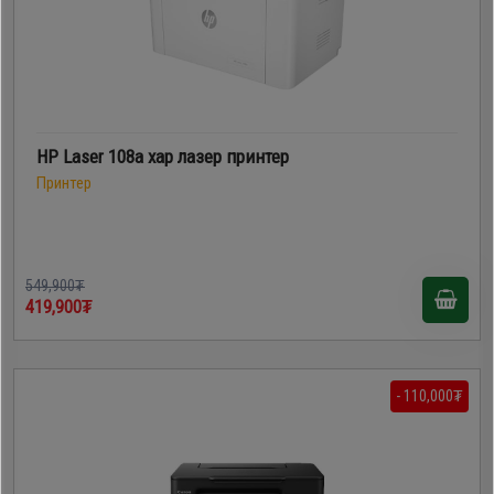
HP Laser 108a хар лазер принтер
Принтер
549,900₮
419,900₮
- 110,000₮