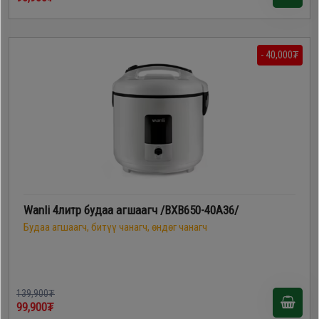
- 40,000₮
Wanli 4литр будаа агшаагч /BXB650-40A36/
Будаа агшаагч, битүү чанагч, өндөг чанагч
139,900₮
99,900₮