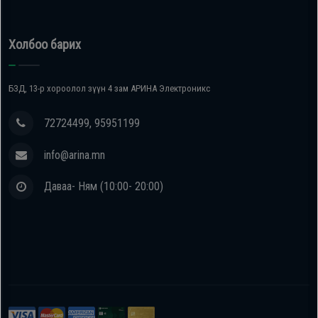
Холбоо барих
БЗД, 13-р хороолол зүүн 4 зам АРИНА Электроникс
72724499, 95951199
info@arina.mn
Даваа- Ням (10:00- 20:00)