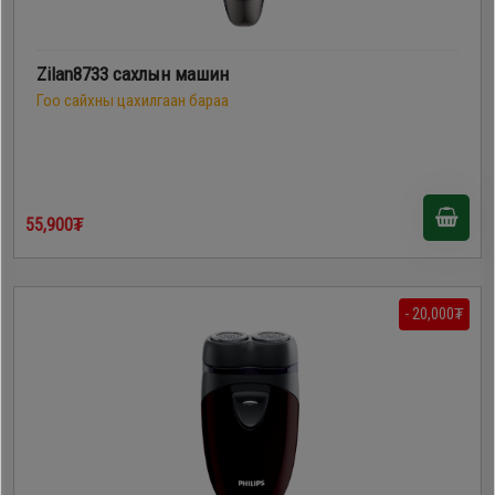
Zilan8733 сахлын машин
Гоо сайхны цахилгаан бараа
55,900₮
- 20,000₮