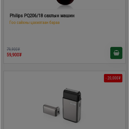
Philips PQ206/18 сахлын машин
Гоо сайхны цахилгаан бараа
79,900₮
59,900₮
- 20,000₮