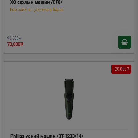
XO сахлын машин /CF8/
Гоо сайхны цахилгаан бараа
90,000₮
70,000₮
- 20,000₮
Philips үсний машин /BT-1233/14/