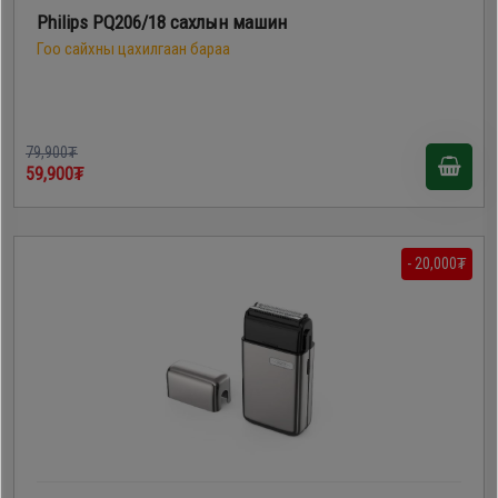
Philips PQ206/18 сахлын машин
Гоо сайхны цахилгаан бараа
79,900₮
59,900₮
- 20,000₮