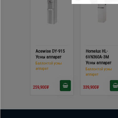
Acewise DY-915
Homelux HL-
Усны аппарат
6VN360A-3M
Усны аппарат
Баллонтой усны
аппарат
Баллонтой усны
аппарат
259,900₮
339,900₮