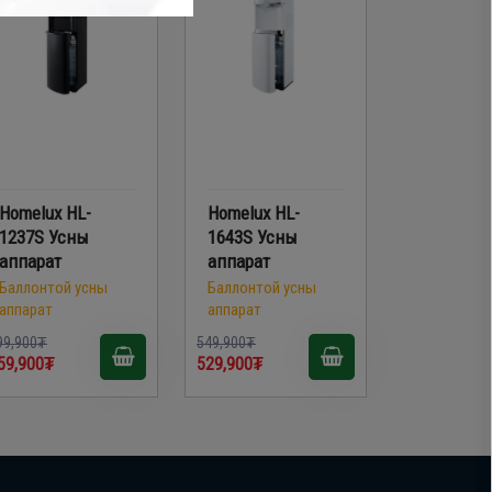
Homelux HL-
Homelux HL-
1237S Усны
1643S Усны
аппарат
аппарат
Баллонтой усны
Баллонтой усны
аппарат
аппарат
99,900₮
549,900₮
59,900₮
529,900₮