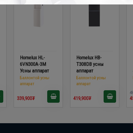
Homelux HL-
Homelux HB-
6VN300A-3M
T308DB усны
Усны аппарат
аппарат
Баллонтой усны
Баллонтой усны
аппарат
аппарат
4
339,900₮
419,900₮
4