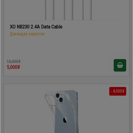
XO NB230 2.4A Data Cable
Дагалдах хэрэгсэл
10,000₮
5,000₮
- 4,000₮