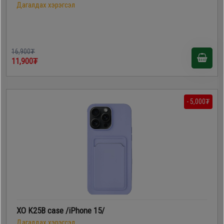
Дагалдах хэрэгсэл
16,900₮
11,900₮
- 5,000₮
XO K25B case /iPhone 15/
Дагалдах хэрэгсэл