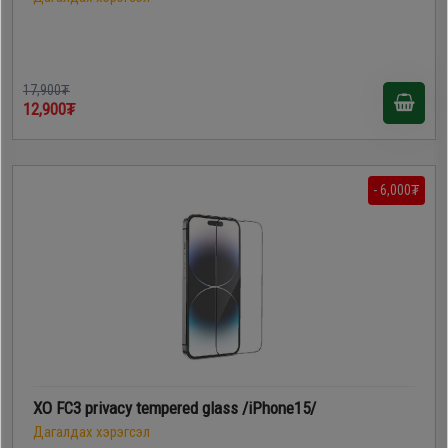
17,900₮
12,900₮
- 6,000₮
XO FC3 privacy tempered glass /iPhone15/
Дагалдах хэрэгсэл