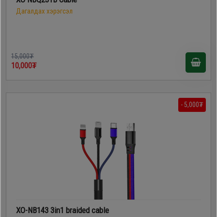
Дагалдах хэрэгсэл
15,000₮
10,000₮
- 5,000₮
XO-NB143 3in1 braided cable