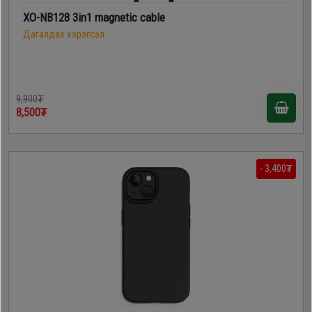
XO-NB128 3in1 magnetiс cable
Дагалдах хэрэгсэл
9,900₮
8,500₮
- 3,400₮