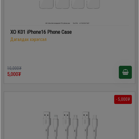
XO K01 iPhone16 Phone Case
Дагалдах хэрэгсэл
10,000₮
5,000₮
- 5,000₮