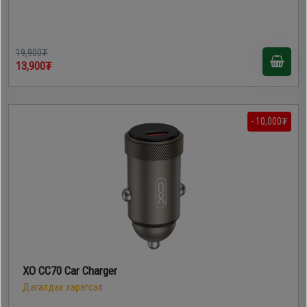
19,900₮
13,900₮
- 10,000₮
XO CC70 Car Charger
Дагалдах хэрэгсэл