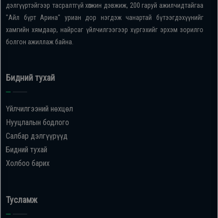
дэлгүүртэйгээр тасралтгүй хөгжин дэвжиж, 200 гаруй ажилчидтайгаа
"Айл бүрт Арина" уриан дор нэгдэж чанартай бүтээгдэхүүнийг
хамгийн хямдаар, найрсаг үйлчилгээгээр хүргэхийг эрхэм зорилго
болгон ажиллаж байна.
Бидний тухай
Үйлчилгээний нөхцөл
Нууцлалын бодлого
Салбар дэлгүүрүүд
Бидний тухай
Холбоо барих
Тусламж