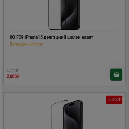
XO FC9 iPhone15 дэлгэцний шилэн наалт
Дагалдах хэрэгсэл
4,000₮
2,000₮
- 5,000₮