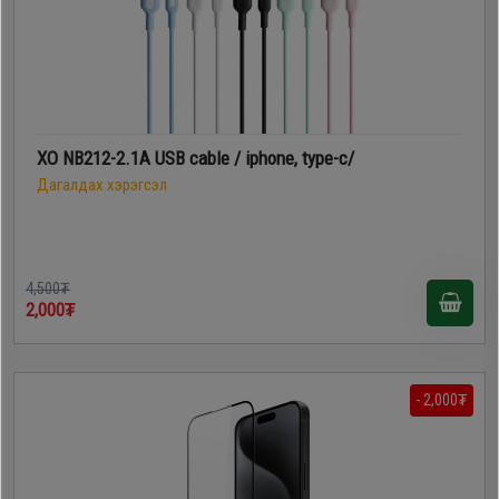
Дагалдах
хэрэгсэл
XO NB212-2.1A USB cable / iphone, type-c/
Дагалдах хэрэгсэл
4,500₮
2,000₮
- 2,000₮