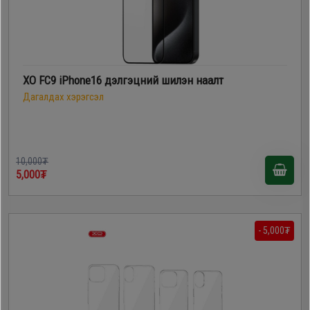
XO FC9 iPhone16 дэлгэцний шилэн наалт
Дагалдах хэрэгсэл
10,000₮
5,000₮
- 5,000₮