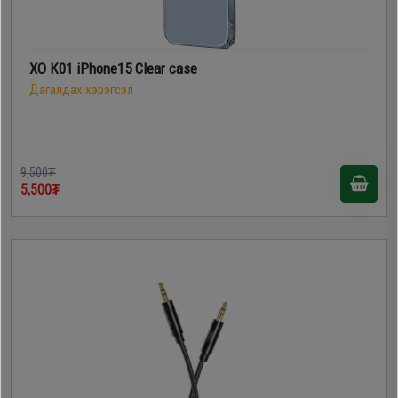
XO K01 iPhone15 Clear case
Дагалдах хэрэгсэл
9,500₮
5,500₮