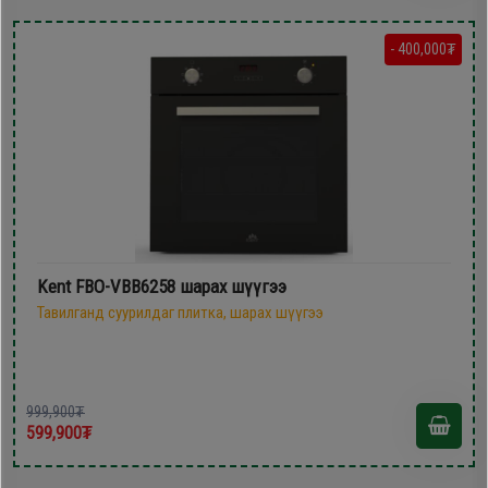
- 400,000₮
Kent FBO-VBB6258 шарах шүүгээ
Тавилганд суурилдаг плитка, шарах шүүгээ
999,900₮
599,900₮