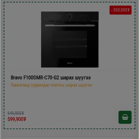
- 350,000₮
Bravo F100SMR-C70-G2 шарах шүүгээ
Тавилганд суурилдаг плитка, шарах шүүгээ
949,900₮
599,900₮