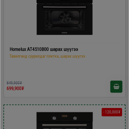
Homelux AT4510B00 шарах шүүгээ
Тавилганд суурилдаг плитка, шарах шүүгээ
849,900₮
699,900₮
- 120,000₮