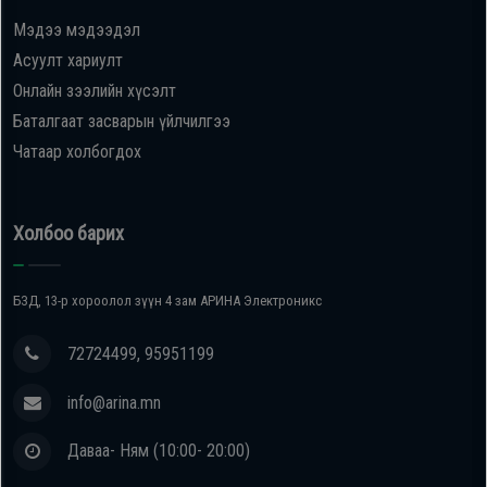
Мэдээ мэдээдэл
Oppo
Асуулт хариулт
Онлайн зээлийн хүсэлт
Mi
Баталгаат засварын үйлчилгээ
Чатаар холбогдох
Infinix
Huawei
Холбоо барих
Tablet
БЗД, 13-р хороолол зүүн 4 зам АРИНА Электроникс
Ухаалаг
72724499, 95951199
Цаг
info@arina.mn
Чихэвч
Даваа- Ням (10:00- 20:00)