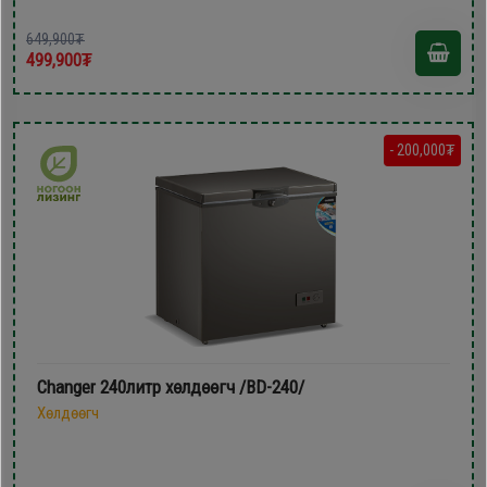
649,900₮
499,900₮
- 200,000₮
Changer 240литр хөлдөөгч /BD-240/
Хөлдөөгч