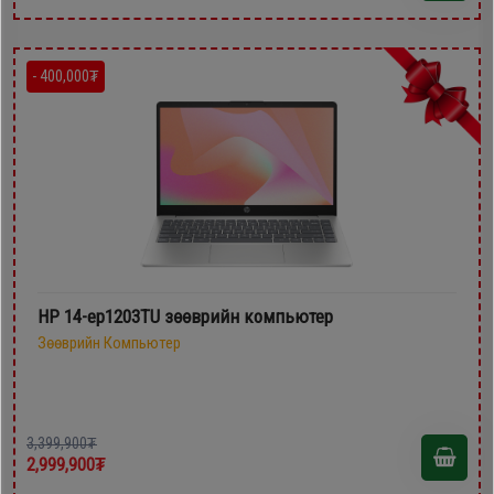
- 400,000₮
HP 14-ep1203TU зөөврийн компьютер
Зөөврийн Компьютер
3,399,900₮
2,999,900₮