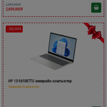
2,899,900₮
2,699,900₮
- 200,000₮
HP 15-fd1087TU зөөврийн компьютер
Зөөврийн Компьютер