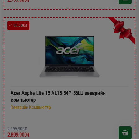
- 100,000₮
Acer Aspire Lite 15 AL15-54P-56LU зөөврийн
компьютер
Зөөврийн Компьютер
2,999,900₮
2,899,900₮