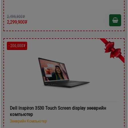
2,499,900₮
2,299,900₮
- 200,000₮
Dell Inspiron 3530 Touch Screen display зөөврийн
компьютер
Зөөврийн Компьютер