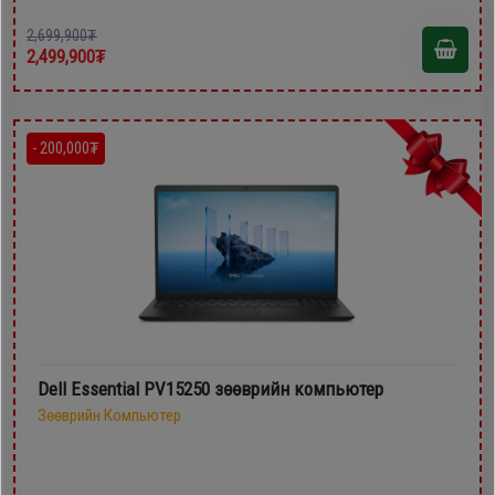
2,699,900₮
2,499,900₮
- 200,000₮
Dell Essential PV15250 зөөврийн компьютер
Зөөврийн Компьютер