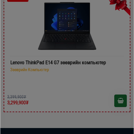
Lenovo ThinkPad E14 G7 зөөврийн компьютер
Зөөврийн Компьютер
3,399,900₮
3,299,900₮