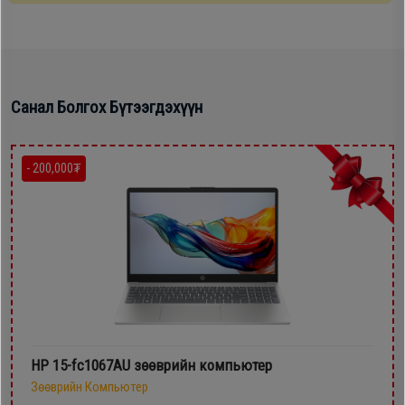
Санал Болгох Бүтээгдэхүүн
- 200,000₮
HP 15-fc1067AU зөөврийн компьютер
Зөөврийн Компьютер