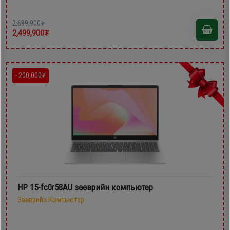
2,699,900₮
2,499,900₮
- 200,000₮
HP 15-fc0r58AU зөөврийн компьютер
Зөөврийн Компьютер