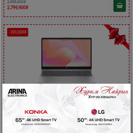
2,999,900₮
2,799,900₮
- 200,000₮
HP 15-fd1086TU зөөврийн компьютер
Зөөврийн Компьютер
2,999,900₮