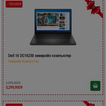
- 100,000₮
Dell 16 DC16250 зөөврийн компьютер
Зөөврийн Компьютер
3,399,900₮
3,299,900₮