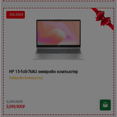
- 200,000₮
HP 15-fc0r76AU зөөврийн компьютер
Зөөврийн Компьютер
3,299,900₮
3,099,900₮