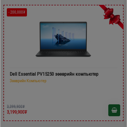
- 200,000₮
Dell Essential PV15250 зөөврийн компьютер
Зөөврийн Компьютер
3,399,900₮
3,199,900₮