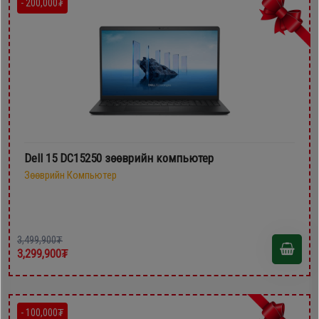
- 200,000₮
Dell 15 DC15250 зөөврийн компьютер
Зөөврийн Компьютер
3,499,900₮
3,299,900₮
- 100,000₮