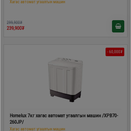
Хагас автомат угаалгын машин
299,900₮
239,900₮
- 60,000₮
Homelux 7кг хагас автомат угаалгын машин /XPB70-
260JP/
Хагас автомат угаалгын машин