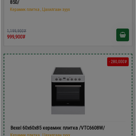
850/
Керамик плитка , Цахилгаан зуух
1,199,900₮
999,900₮
- 280,000₮
Bexel 60х60х85 керамик плитка /VTC6608W/
Керамик плитка , Цахилгаан зуух