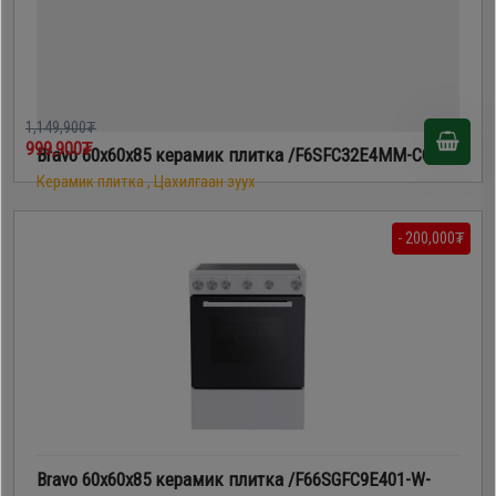
1,149,900₮
999,900₮
Bravo 60х60х85 керамик плитка /F6SFC32E4MM-CC/
Керамик плитка , Цахилгаан зуух
- 200,000₮
Bravo 60х60х85 керамик плитка /F66SGFC9E401-W-