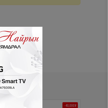
- 40,000₮