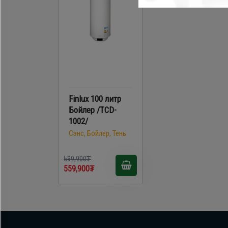
Finlux 100 литр
Бойлер /TCD-
1002/
Сэнс, Бойлер, Тень
599,900₮
559,900₮