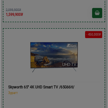
2,099,900₮
1,599,900₮
- 450,000₮
Skyworth 65'' 4K UHD Smart TV /65G66H/
Зурагт