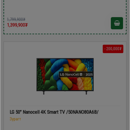
1,799,900₮
1,399,900₮
- 200,000₮
LG 50" Nanocell 4K Smart TV /50NANO80A6B/
Зурагт