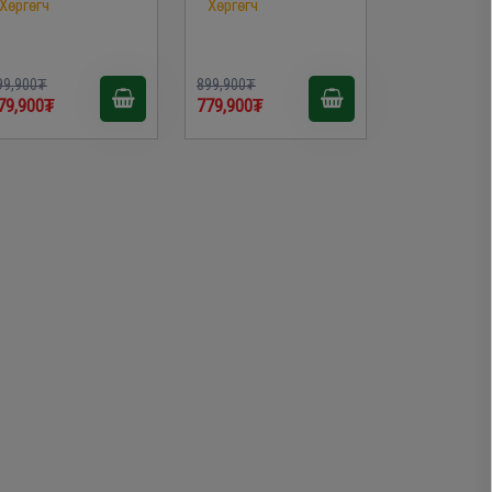
Хөргөгч
Хөргөгч
99,900₮
899,900₮
79,900₮
779,900₮