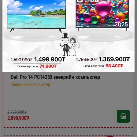
- 100,000₮
Dell Pro 14 PC14250 зөөврийн компьютер
Зөөврийн Компьютер
2,999,900₮
2,899,900₮