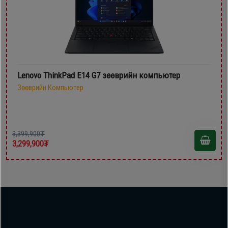
Lenovo ThinkPad E14 G7 зөөврийн компьютер
Зөөврийн Компьютер
3,399,900₮
3,299,900₮