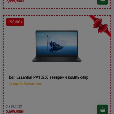
2,499,900₮
- 200,000₮
Dell Essential PV15250 зөөврийн компьютер
Зөөврийн Компьютер
2,899,900₮
2,699,900₮