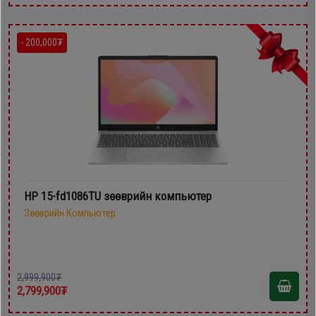
- 200,000₮
HP 15-fd1086TU зөөврийн компьютер
Зөөврийн Компьютер
2,999,900₮
2,799,900₮