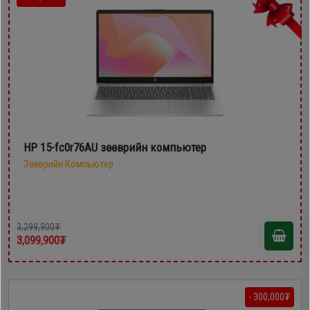
HP 15-fc0r76AU зөөврийн компьютер
Зөөврийн Компьютер
3,299,900₮
3,099,900₮
- 300,000₮