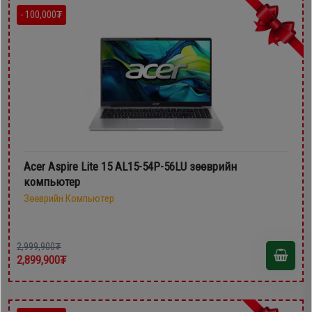
- 100,000₮
Acer Aspire Lite 15 AL15-54P-56LU зөөврийн
компьютер
Зөөврийн Компьютер
2,999,900₮
2,899,900₮