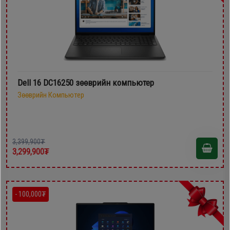
Dell 16 DC16250 зөөврийн компьютер
Зөөврийн Компьютер
3,399,900₮
3,299,900₮
- 100,000₮