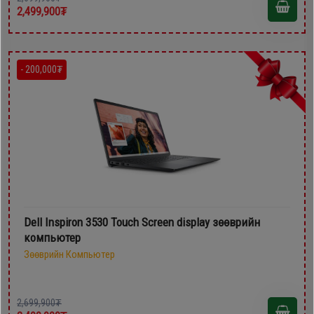
2,499,900₮
- 200,000₮
Dell Inspiron 3530 Touch Screen display зөөврийн
компьютер
Зөөврийн Компьютер
2,699,900₮