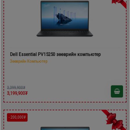
Dell Essential PV15250 зөөврийн компьютер
Зөөврийн Компьютер
3,399,900₮
3,199,900₮
- 200,000₮