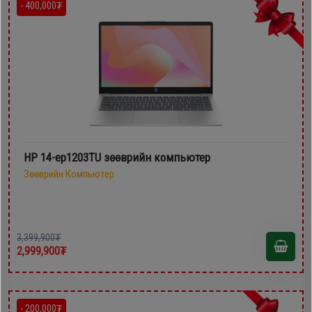
- 400,000₮
HP 14-ep1203TU зөөврийн компьютер
Зөөврийн Компьютер
3,399,900₮
2,999,900₮
- 200,000₮