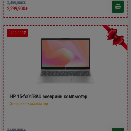
2,499,900₮
2,299,900₮
- 200,000₮
HP 15-fc0r58AU зөөврийн компьютер
Зөөврийн Компьютер
2,699,900₮