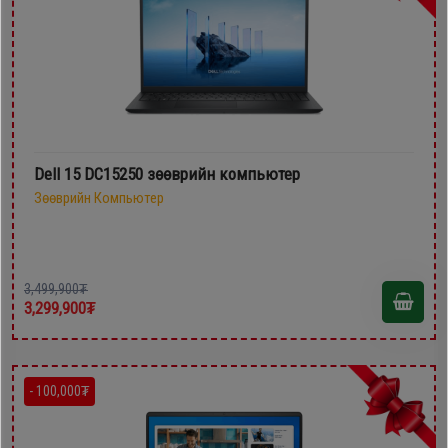
Dell 15 DC15250 зөөврийн компьютер
Зөөврийн Компьютер
3,499,900₮
3,299,900₮
- 100,000₮