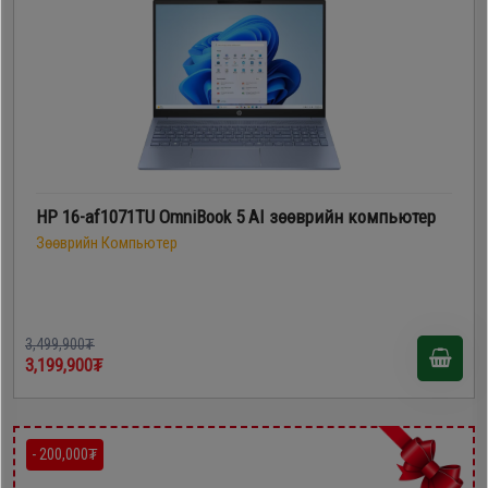
HP 16-af1071TU OmniBook 5 AI зөөврийн компьютер
Зөөврийн Компьютер
3,499,900₮
3,199,900₮
- 200,000₮