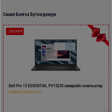
Санал Болгох Бүтээгдэхүүн
- 200,000₮
Dell Pro 15 ESSENTIAL PV15255 зөөврийн компьютер
Зөөврийн Компьютер