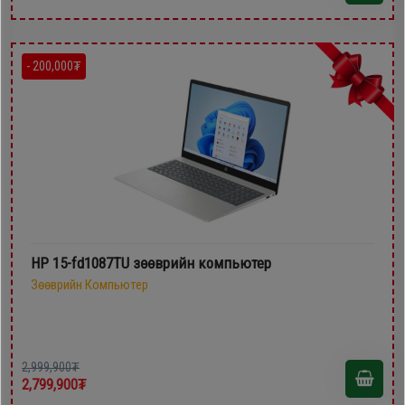
- 200,000₮
HP 15-fd1087TU зөөврийн компьютер
Зөөврийн Компьютер
2,999,900₮
2,799,900₮