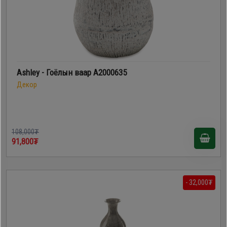
Ashley - Гоёлын ваар A2000635
Декор
108,000₮
91,800₮
- 32,000₮