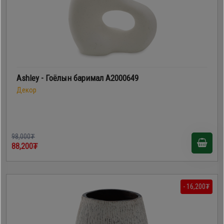
Ashley - Гоёлын баримал A2000649
Декор
98,000₮
88,200₮
- 16,200₮