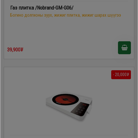
Газ плитка /Nobrand-GM-G06/
Богино долгионы зуух, жижиг плитка, жижиг шарах шүүгээ
39,900₮
- 20,000₮