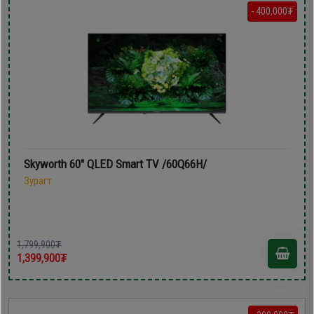
- 400,000₮
Skyworth 60'' QLED Smart TV /60Q66H/
Зурагт
1,799,900₮
1,399,900₮