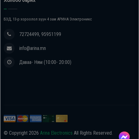
БЗД, 13-р хороолол зүүн 4 зам АРИНА Электроникс
72724499, 95951199
info@arina.mn
Даваа- Ням (10:00- 20:00)
© Copyright
2026
Arina Electronics
All Rights Reserved.