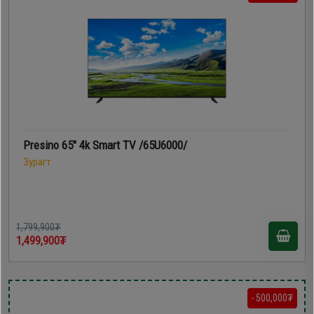
Presino 65" 4k Smart TV /65U6000/
Зурагт
1,799,900₮
1,499,900₮
- 500,000₮