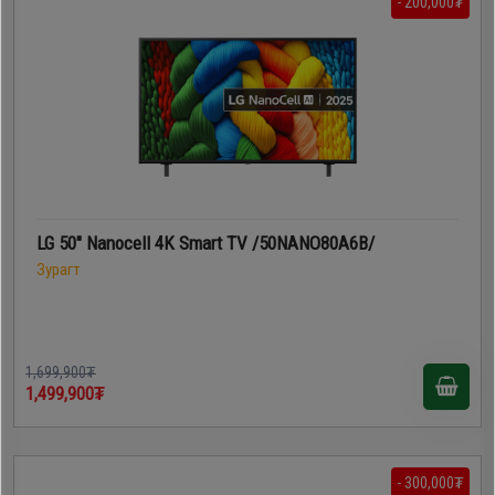
- 200,000₮
LG 50" Nanocell 4K Smart TV /50NANO80A6B/
Зурагт
1,699,900₮
1,499,900₮
- 300,000₮