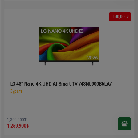
- 140,000₮
LG 43" Nano 4K UHD AI Smart TV /43NU900B6LA/
Зурагт
1,399,900₮
1,259,900₮