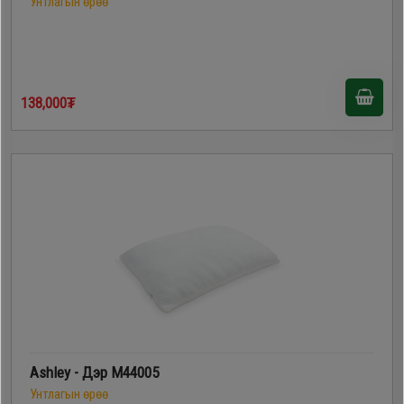
Унтлагын өрөө
138,000₮
Ashley - Дэр M44005
Унтлагын өрөө