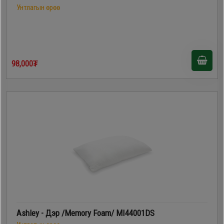
Унтлагын өрөө
98,000₮
Ashley - Дэр /Memory Foam/ MI44001DS