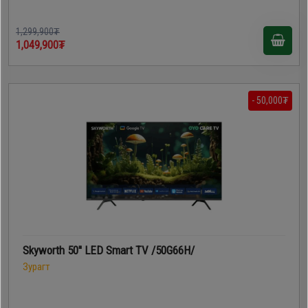
1,299,900₮
1,049,900₮
- 50,000₮
Skyworth 50'' LED Smart TV /50G66H/
Зурагт