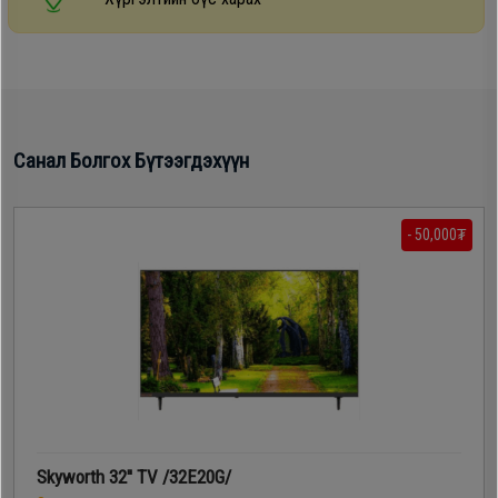
Санал Болгох Бүтээгдэхүүн
- 50,000₮
Skyworth 32'' TV /32E20G/