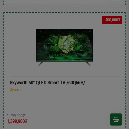
- 400,000₮
Skyworth 60'' QLED Smart TV /60Q66H/
Зурагт
1,799,900₮
1,399,900₮