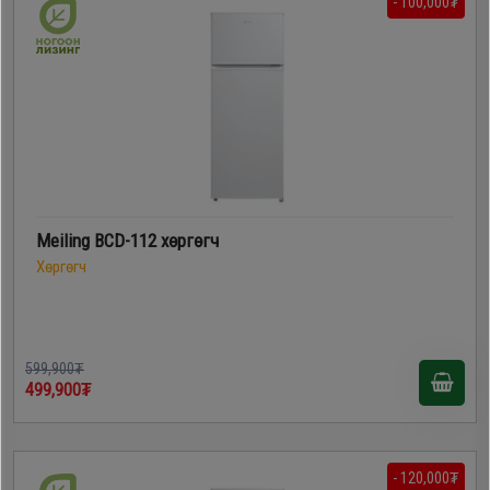
- 100,000₮
Meiling BCD-112 хөргөгч
Хөргөгч
599,900₮
499,900₮
- 120,000₮