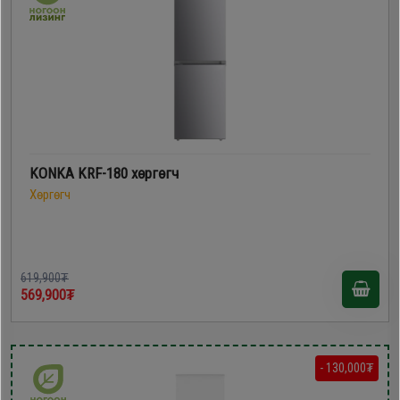
KONKA KRF-180 хөргөгч
Хөргөгч
619,900₮
569,900₮
- 130,000₮