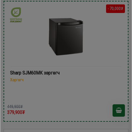
- 70,000₮
Sharp SJM60MK хөргөгч
Хөргөгч
449,900₮
379,900₮