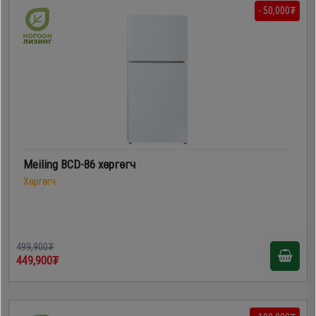
- 50,000₮
Meiling BCD-86 хөргөгч
Хөргөгч
499,900₮
449,900₮