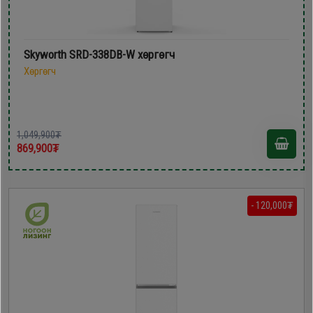
Skyworth SRD-338DB-W хөргөгч
Хөргөгч
1,049,900₮
869,900₮
- 120,000₮