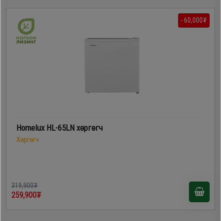
- 60,000₮
Homelux HL-65LN хөргөгч
Хөргөгч
319,900₮
259,900₮