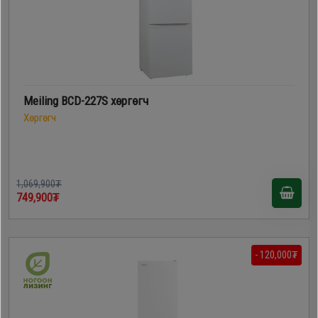
Meiling BCD-227S хөргөгч
Хөргөгч
1,069,900₮
749,900₮
- 120,000₮