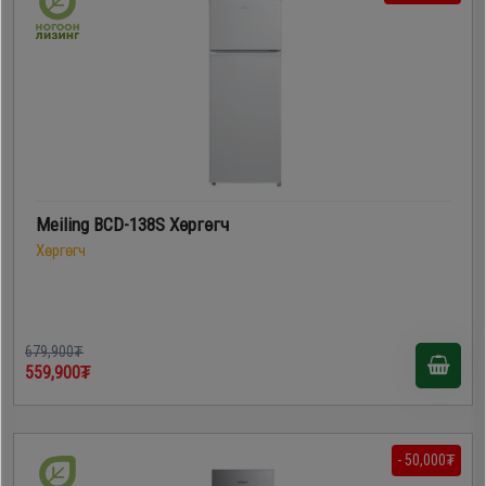
Meiling BCD-138S Хөргөгч
Хөргөгч
679,900₮
559,900₮
- 50,000₮