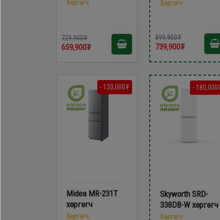
Хөргөгч
Хөргөгч
899,900₮
729,900₮
739,900₮
659,900₮
- 120,000₮
- 180,000
Midea MR-231T
Skyworth SRD-
хөргөгч
338DB-W хөргөгч
Хөргөгч
Хөргөгч