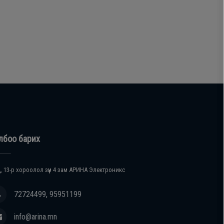
лбоо барих
, 13-р хороолол зүүн 4 зам АРИНА Электроникс
72724499, 95951199
info@arina.mn