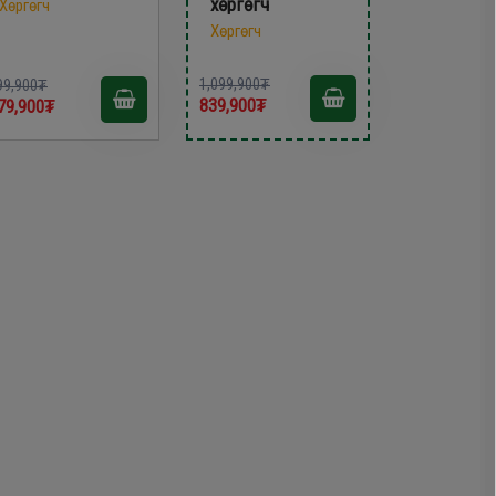
хөргөгч
Хөргөгч
Хөргөгч
1,099,900₮
99,900₮
839,900₮
79,900₮