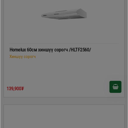
Homelux 60см хиншүү сорогч /HLTF2560/
Хиншүү сорогч
139,900₮