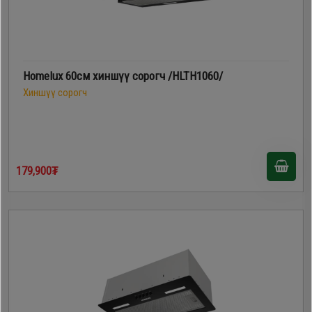
Homelux 60см хиншүү сорогч /HLTH1060/
Хиншүү сорогч
179,900₮