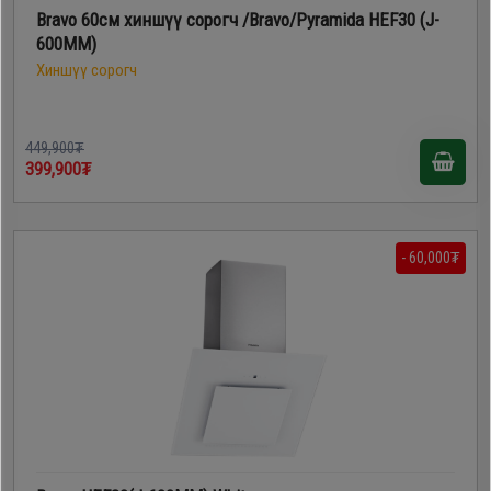
Bravo 60см хиншүү сорогч /Bravo/Pyramida HEF30 (J-
600MM)
Хиншүү сорогч
449,900₮
399,900₮
- 60,000₮