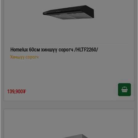
Homelux 60см хиншүү сорогч /HLTF2260/
Хиншүү сорогч
139,900₮