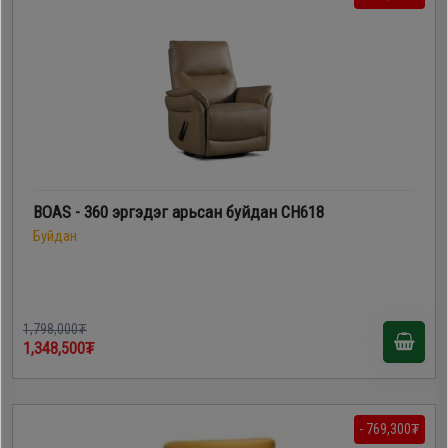
BOAS - 360 эргэдэг арьсан буйдан CH618
Буйдан
1,798,000₮
1,348,500₮
- 769,300₮