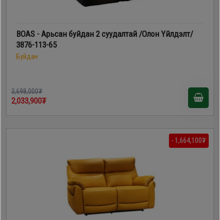
BOAS - Арьсан буйдан 2 суудалтай /Олон Үйлдэлт/
3876-113-65
Буйдан
3,698,000₮
2,033,900₮
- 1,664,100₮