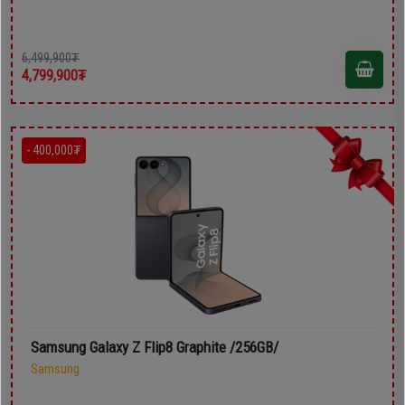
6,499,900₮
4,799,900₮
- 400,000₮
Samsung Galaxy Z Flip8 Graphite /256GB/
Samsung