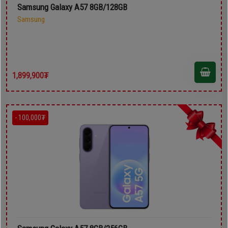
Samsung Galaxy A57 8GB/128GB
Samsung
1,899,900₮
- 100,000₮