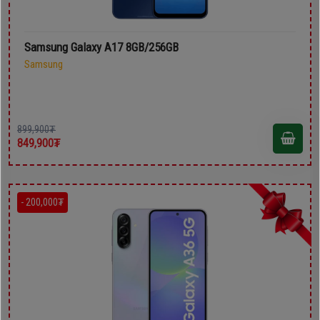
Samsung Galaxy A17 8GB/256GB
Samsung
899,900₮
849,900₮
- 200,000₮