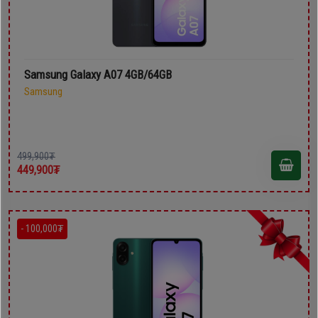
Samsung Galaxy A07 4GB/64GB
Samsung
499,900₮
449,900₮
- 100,000₮