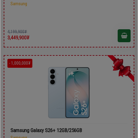
Samsung
4,199,900₮
3,449,900₮
- 1,000,000₮
Samsung Galaxy S26+ 12GB/256GB
Samsung