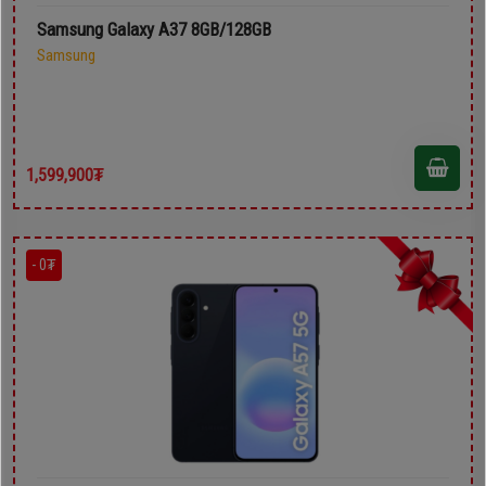
Samsung Galaxy A37 8GB/128GB
Samsung
1,599,900₮
- 0₮