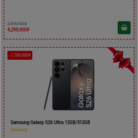
5,999,900₮
4,299,900₮
- 1,700,000₮
Samsung Galaxy S26 Ultra 12GB/512GB
Samsung