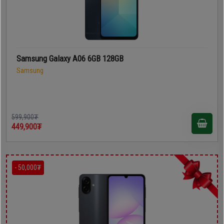
Samsung Galaxy A06 6GB 128GB
Samsung
599,900₮
449,900₮
- 50,000₮