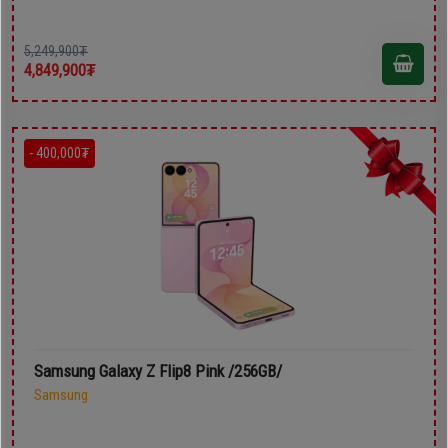
5,249,900₮
4,849,900₮
- 400,000₮
Samsung Galaxy Z Flip8 Pink /256GB/
Samsung