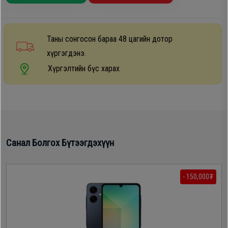
Таны сонгосон бараа 48 цагийн дотор
хүргэгдэнэ.
Хүргэлтийн бүс харах
Санал Болгох Бүтээгдэхүүн
- 150,000₮