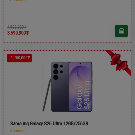
4,599,900₮
3,599,900₮
- 1,700,000₮
Samsung Galaxy S26 Ultra 12GB/256GB
Samsung