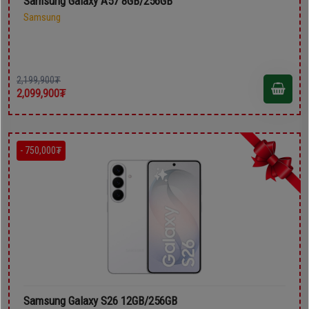
Samsung Galaxy A57 8GB/256GB
Samsung
2,199,900₮
2,099,900₮
- 750,000₮
Samsung Galaxy S26 12GB/256GB