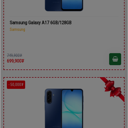
Samsung Galaxy A17 6GB/128GB
Samsung
749,900₮
699,900₮
- 50,000₮