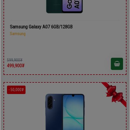
Samsung Galaxy A07 6GB/128GB
Samsung
599,900₮
499,900₮
- 50,000₮