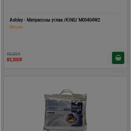
Ashley - Матрассны углаа /KING/ M00404W2
Матрас
98,000₮
83,300₮