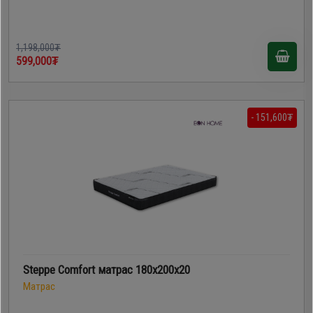
1,198,000₮
599,000₮
- 151,600₮
Steppe Comfort матрас 180x200x20
Матрас