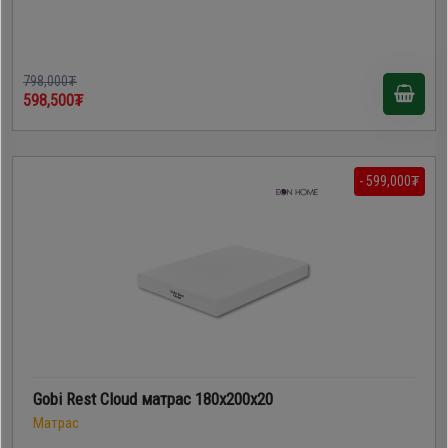
798,000₮
598,500₮
- 599,000₮
Gobi Rest Cloud матрас 180x200x20
Матрас