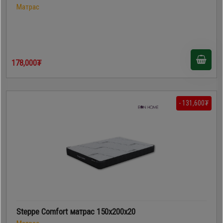
Матрас
178,000₮
- 131,600₮
Steppe Comfort матрас 150x200x20