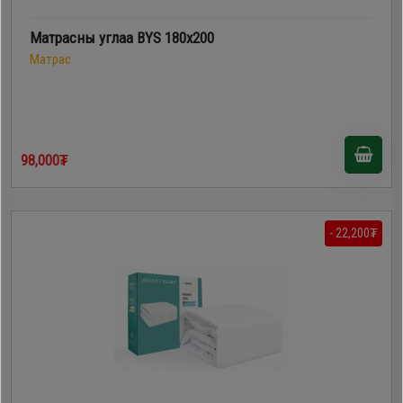
Матрасны углаа BYS 180x200
Матрас
98,000₮
- 22,200₮