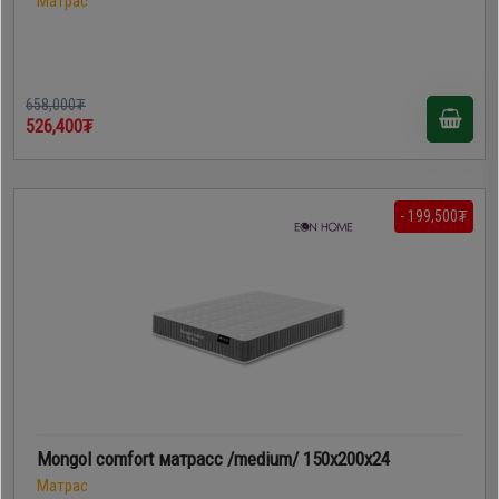
Матрас
658,000₮
526,400₮
- 199,500₮
Mongol comfort матрасс /medium/ 150x200x24
Матрас