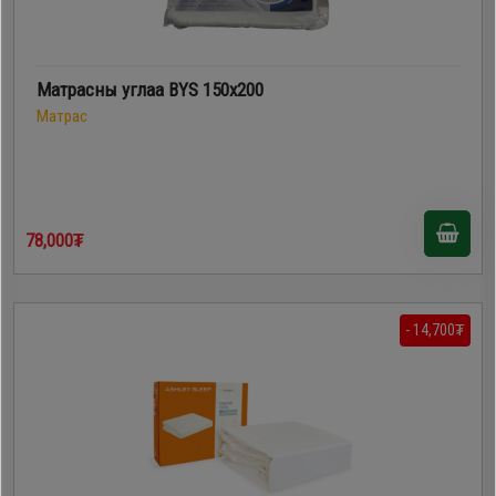
Матрасны углаа BYS 150x200
Матрас
78,000₮
- 14,700₮