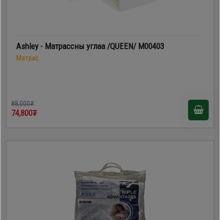
Ashley - Матрассны углаа /QUEEN/ M00403
Матрас
88,000₮
74,800₮