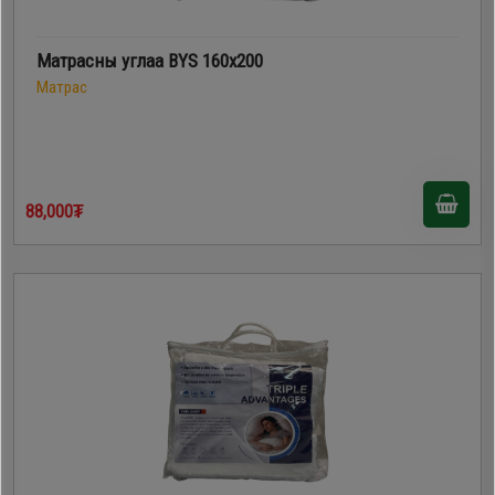
Матрасны углаа BYS 160x200
Матрас
88,000₮