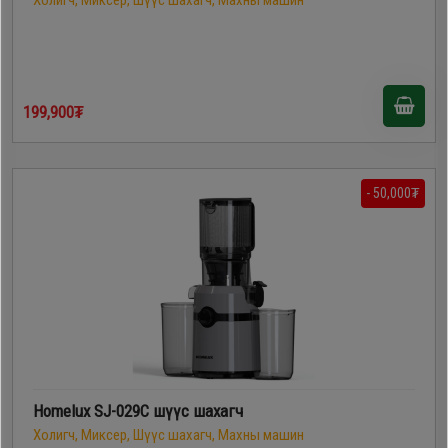
Холигч, Миксер, Шүүс шахагч, Махны машин
199,900₮
- 50,000₮
Homelux SJ-029C шүүс шахагч
Холигч, Миксер, Шүүс шахагч, Махны машин