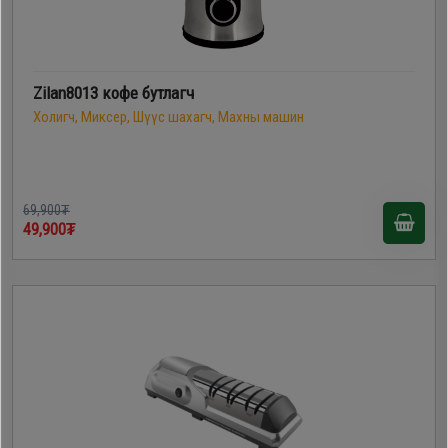
Zilan8013 кофе бутлагч
Холигч, Миксер, Шүүс шахагч, Махны машин
69,900₮
49,900₮