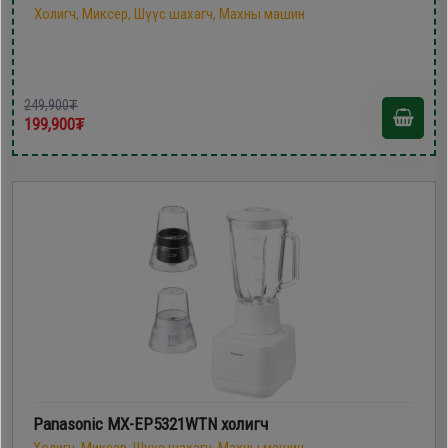
Холигч, Миксер, Шүүс шахагч, Махны машин
249,900₮
199,900₮
Panasonic MX-EP5321WTN холигч