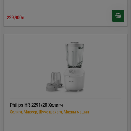
229,900₮
Philips HR-2291/20 Холигч
Холигч, Миксер, Шүүс шахагч, Махны машин