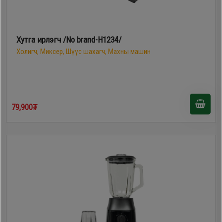
Хутга ирлэгч /No brand-H1234/
Холигч, Миксер, Шүүс шахагч, Махны машин
79,900₮