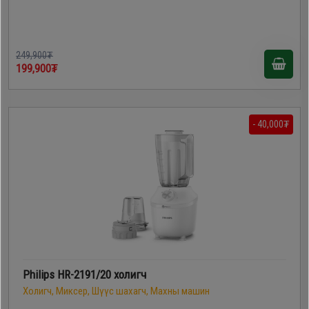
249,900₮
199,900₮
- 40,000₮
Philips HR-2191/20 холигч
Холигч, Миксер, Шүүс шахагч, Махны машин