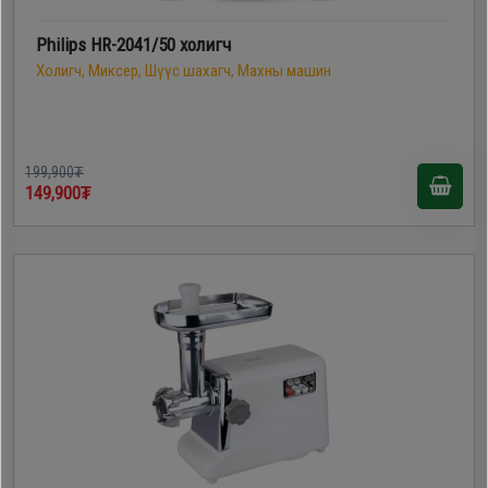
Philips HR-2041/50 холигч
Холигч, Миксер, Шүүс шахагч, Махны машин
199,900₮
149,900₮