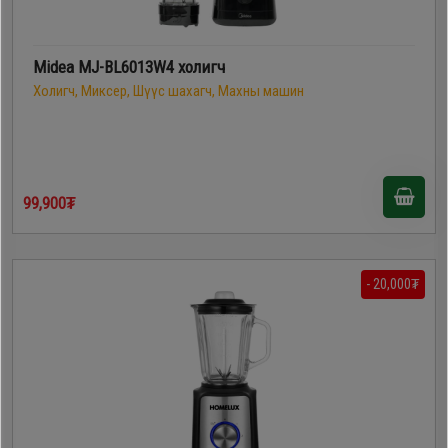
Midea MJ-BL6013W4 холигч
Холигч, Миксер, Шүүс шахагч, Махны машин
99,900₮
- 20,000₮