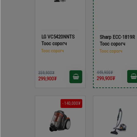
LG VC5420NNTS
Sharp ECC-1819R
Тоос сорогч
Тоос сорогч
Тоос сорогч
Тоос сорогч
449,900₮
359,900₮
299,900₮
299,900₮
- 140,000₮