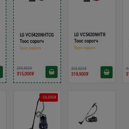
LG VC5420NHTR
LG VC5420NHTCG
Тоос сорогч
Тоос сорогч
Тоос сорогч
Тоос сорогч
399,900₮
369,900₮
4
315,000₮
319,900₮
3
- 50,000₮