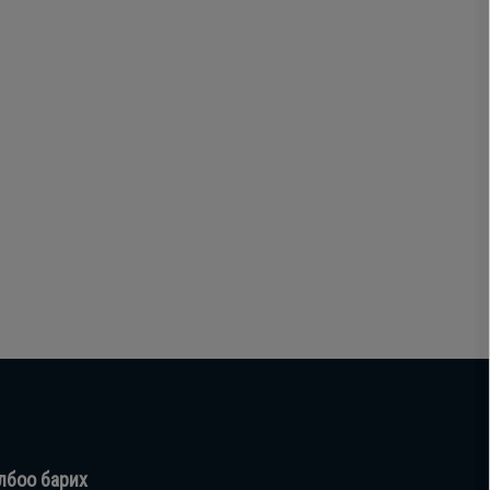
лбоо барих