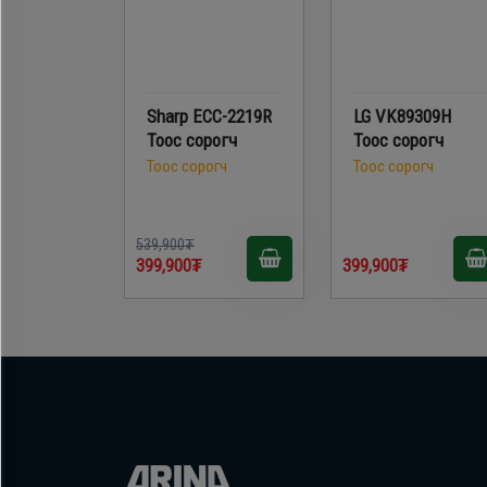
Sharp ECC-2219R
LG VK89309H
Тоос сорогч
Тоос сорогч
Тоос сорогч
Тоос сорогч
539,900₮
399,900₮
399,900₮