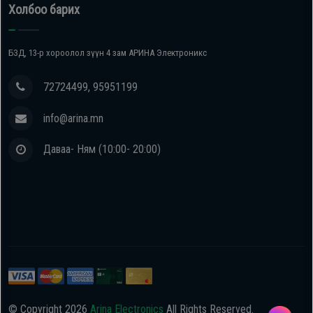
Холбоо барих
БЗД, 13-р хороолол зүүн 4 зам АРИНА Электроникс
72724499, 95951199
info@arina.mn
Даваа- Ням (10:00- 20:00)
© Copyright
2026
Arina Electronics
All Rights Reserved.