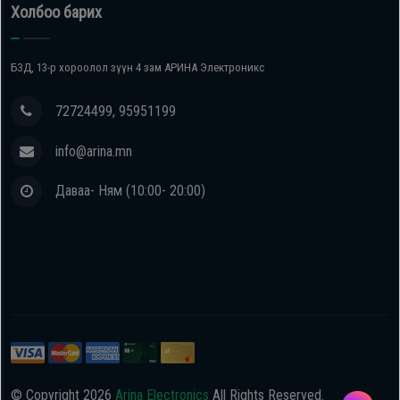
Холбоо барих
БЗД, 13-р хороолол зүүн 4 зам АРИНА Электроникс
72724499, 95951199
info@arina.mn
Даваа- Ням (10:00- 20:00)
© Copyright
2026
Arina Electronics
All Rights Reserved.