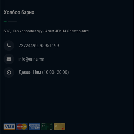
Холбоо барих
БЗД, 13-р хороолол зүүн 4 зам АРИНА Электроникс
72724499, 95951199
info@arina.mn
Даваа- Ням (10:00- 20:00)