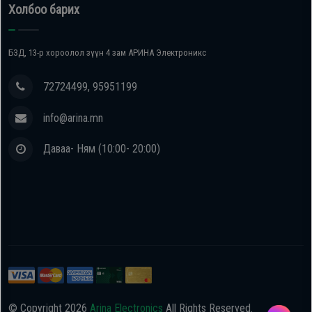
Холбоо барих
БЗД, 13-р хороолол зүүн 4 зам АРИНА Электроникс
72724499, 95951199
info@arina.mn
Даваа- Ням (10:00- 20:00)
© Copyright
2026
Arina Electronics
All Rights Reserved.