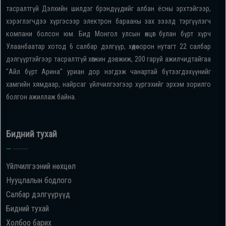
тасралтгүй Дэлхийн шилдэг брэндүүдийг албан ёсны эрхтэйгээр,
хэрэглэгчдээ хүргэсээр электрон барааны зах зээлд тэргүүлэгч
компани болсон юм. Бид Монгол улсын өнцөг булан бүрт хүрч
Улаанбаатар хотод 6 салбар дэлгүүр, хөдөө орон нутагт 22 салбар
дэлгүүртэйгээр тасралтгүй хөгжин дэвжиж, 200 гаруй ажилчидтайгаа
"Айл бүрт Арина" уриан дор нэгдэж чанартай бүтээгдэхүүнийг
хамгийн хямдаар, найрсаг үйлчилгээгээр хүргэхийг эрхэм зорилго
болгон ажиллаж байна.
Бидний тухай
Үйлчилгээний нөхцөл
Нууцлалын бодлого
Салбар дэлгүүрүүд
Бидний тухай
Холбоо барих