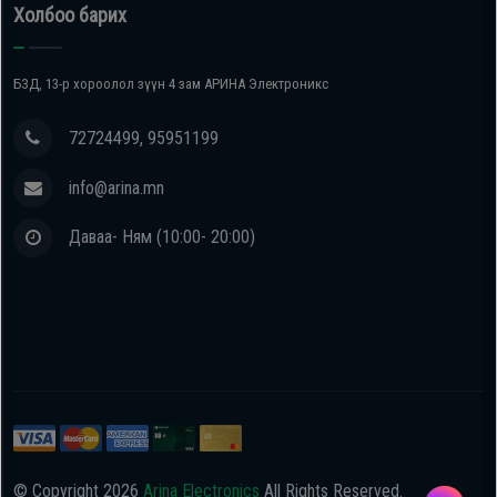
Холбоо барих
БЗД, 13-р хороолол зүүн 4 зам АРИНА Электроникс
72724499, 95951199
info@arina.mn
Даваа- Ням (10:00- 20:00)
© Copyright
2026
Arina Electronics
All Rights Reserved.