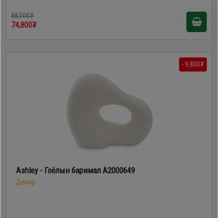
88,000₮
74,800₮
- 9,800₮
Ashley - Гоёлын баримал A2000649
Декор