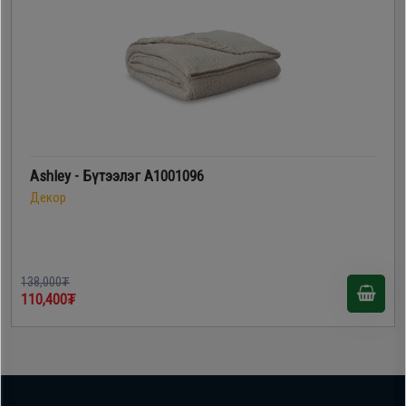
Ashley - Бүтээлэг A1001096
Декор
138,000₮
110,400₮