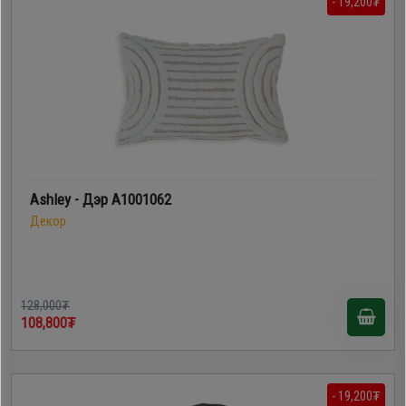
- 19,200₮
Ashley - Дэр A1001062
Декор
128,000₮
108,800₮
- 19,200₮