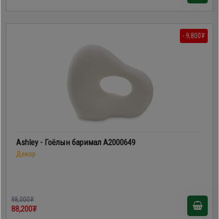
- 9,800₮
Ashley - Гоёлын баримал A2000649
Декор
98,000₮
88,200₮