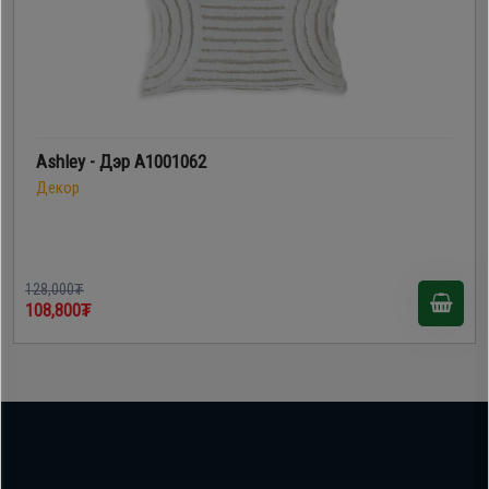
Ashley - Дэр A1001062
Декор
128,000₮
108,800₮