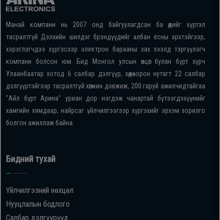
Манай компани нь 2007 онд байгуулагдсан ба өдийг хүртэл
тасралтгүй Дэлхийн шилдэг брэндүүдийг албан ёсны эрхтэйгээр,
хэрэглэгчдээ хүргэсээр электрон барааны зах зээлд тэргүүлэгч
компани болсон юм. Бид Монгол улсын өнцөг булан бүрт хүрч
Улаанбаатар хотод 6 салбар дэлгүүр, хөдөө орон нутагт 22 салбар
дэлгүүртэйгээр тасралтгүй хөгжин дэвжиж, 200 гаруй ажилчидтайгаа
"Айл бүрт Арина" уриан дор нэгдэж чанартай бүтээгдэхүүнийг
хамгийн хямдаар, найрсаг үйлчилгээгээр хүргэхийг эрхэм зорилго
болгон ажиллаж байна.
Бидний тухай
Үйлчилгээний нөхцөл
Нууцлалын бодлого
Салбар дэлгүүрүүд