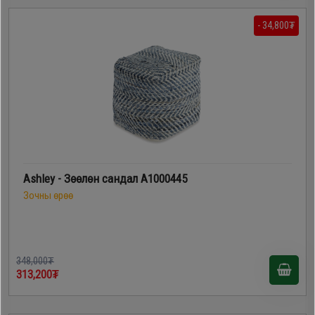
- 34,800₮
Ashley - Зөөлөн сандал A1000445
Зочны өрөө
348,000₮
313,200₮