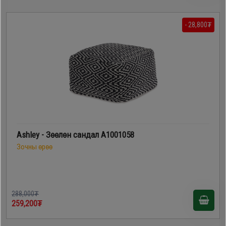
- 28,800₮
Ashley - Зөөлөн сандал A1001058
Зочны өрөө
288,000₮
259,200₮