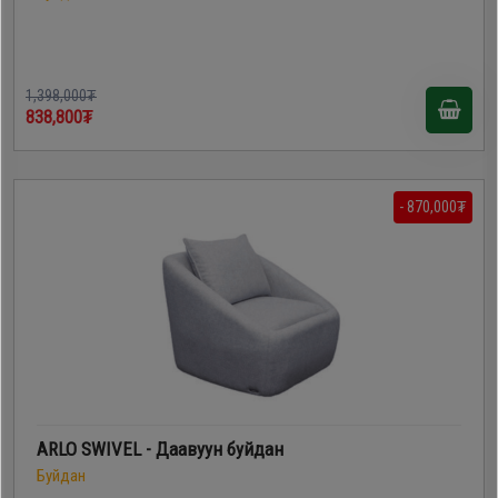
1,398,000₮
838,800₮
- 870,000₮
ARLO SWIVEL - Даавуун буйдан
Буйдан