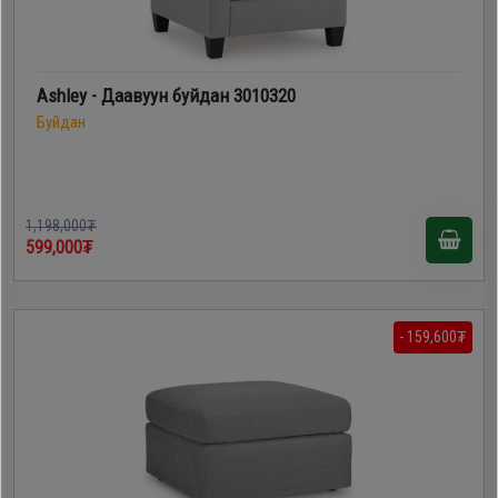
Ashley - Даавуун буйдан 3010320
Буйдан
1,198,000₮
599,000₮
- 159,600₮