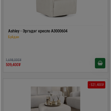
Ashley - Эргэдэг кресло A3000604
Буйдан
1,698,000₮
509,400₮
- 521,400₮