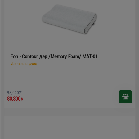
Eon - Contour дэр /Memory Foam/ MAT-01
Унтлагын өрөө
98,000₮
83,300₮