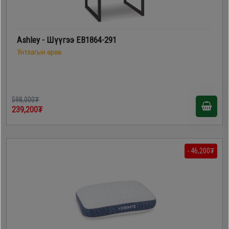
Ashley - Шүүгээ EB1864-291
Унтлагын өрөө
598,000₮
239,200₮
- 46,200₮