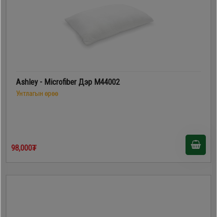
Ashley - Microfiber Дэр M44002
Унтлагын өрөө
98,000₮