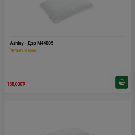
Ashley - Дэр M44005
Унтлагын өрөө
138,000₮