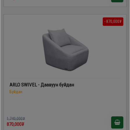
- 870,000₮
ARLO SWIVEL - Даавуун буйдан
Буйдан
1,740,000₮
870,000₮