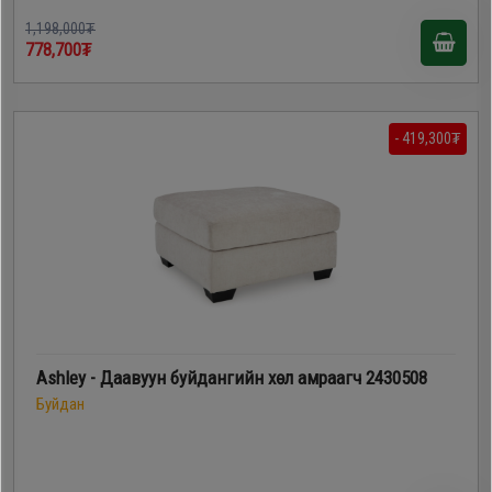
1,198,000₮
778,700₮
- 419,300₮
Ashley - Даавуун буйдангийн хөл амраагч 2430508
Буйдан