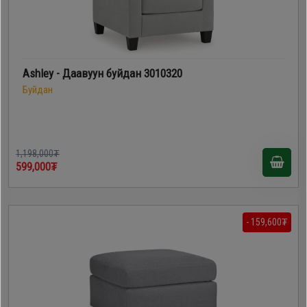
Ashley - Даавуун буйдан 3010320
Буйдан
1,198,000₮
599,000₮
- 159,600₮