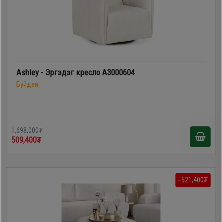
Ashley - Эргэдэг кресло A3000604
Буйдан
1,698,000₮
509,400₮
- 521,400₮