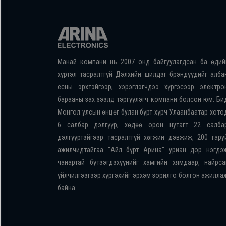
Манай компани нь 2007 онд байгуулагдсан ба өдий
хүртэл тасралтгүй Дэлхийн шилдэг брэндүүдийг алба
ёсны эрхтэйгээр, хэрэглэгчдээ хүргэсээр электро
барааны зах зээлд тэргүүлэгч компани болсон юм. Би
Монгол улсын өнцөг булан бүрт хүрч Улаанбаатар хото
6 салбар дэлгүүр, хөдөө орон нутагт 22 салба
дэлгүүртэйгээр тасралтгүй хөгжин дэвжиж, 200 гару
ажилчидтайгаа "Айл бүрт Арина" уриан дор нэгдэ
чанартай бүтээгдэхүүнийг хамгийн хямдаар, найрса
үйлчилгээгээр хүргэхийг эрхэм зорилго болгон ажилла
байна.