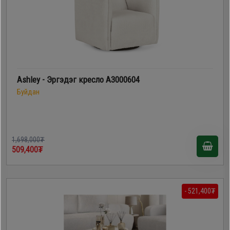
Ashley - Эргэдэг кресло A3000604
Буйдан
1,698,000₮
509,400₮
- 521,400₮