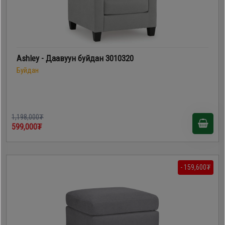
Ashley - Даавуун буйдан 3010320
Буйдан
1,198,000₮
599,000₮
- 159,600₮